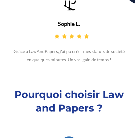
Sophie L.
à LawAndPapers, j'ai pu créer mes statuts de société
Le proce
en quelques minutes. Un vrai gain de temps !
Pourquoi choisir Law
and Papers ?