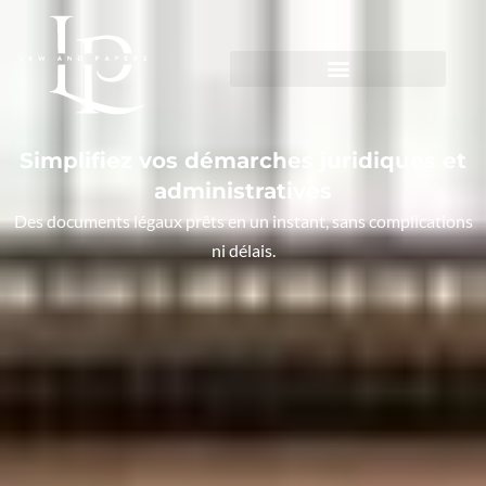
Simplifiez vos démarches juridiques et
administratives
Des documents légaux prêts en un instant, sans complications
ni délais.