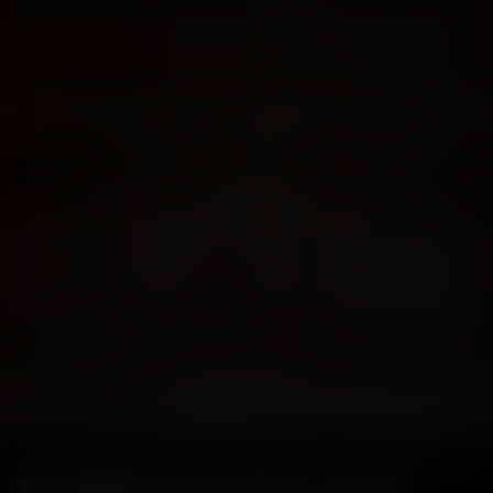
Transfert de siège social