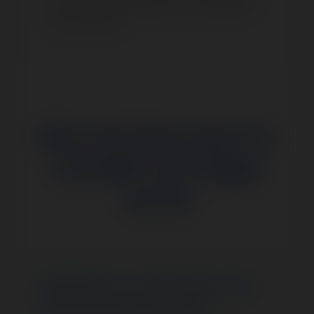
vous installant à proximité de vos collaborateurs
ou marchés cibles.
Nos services pour le
transfert de siège
social
Rédaction et mise à jour des
documents juridiques