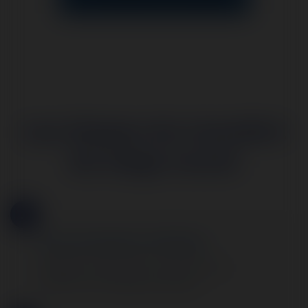
Les étapes du transfert
de siège social
1
Prise de décision officielle
Validation du transfert par une décision des
associés ou de l’organe de direction.