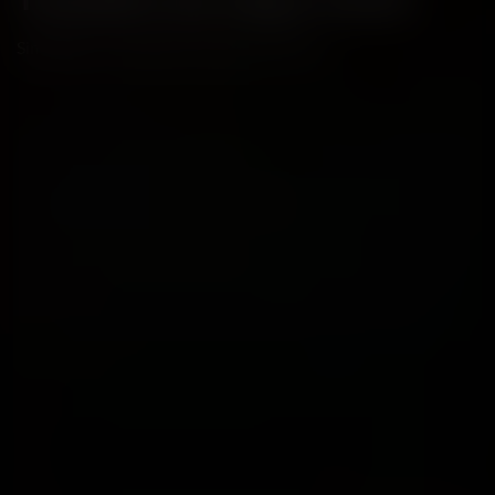
Simplifiez vos démarches administratives