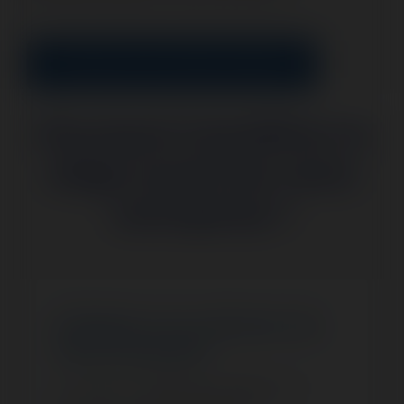
🚀 Démarrer mon transfert maintenant
Pourquoi transférer le
siège social de votre
entreprise ?
S’adapter à la croissance de
votre entreprise
Trouvez un emplacement adapté à vos