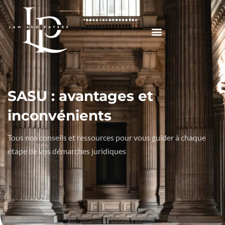
SASU : avantages et
inconvénients​
Tous nos conseils et ressources pour vous guider à chaque
étape de vos démarches juridiques