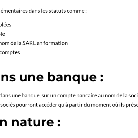
lémentaires dans les statuts comme :
blées
ble
 nom de la SARL en formation
 comptes
ans une banque :
 dans une banque, sur un compte bancaire au nom de la soci
associés pourront accéder qu’à partir du moment où ils prés
n nature :