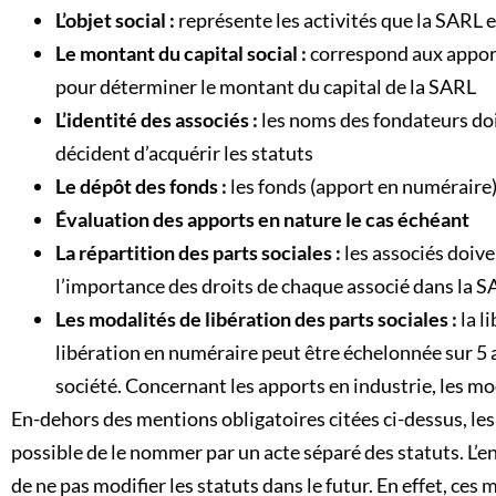
L’objet social :
représente les activités que la SARL 
Le montant du capital social :
correspond aux apport
pour déterminer le montant du capital de la SARL
L’identité des associés :
les noms des fondateurs doiv
décident d’acquérir les statuts
Le dépôt des fonds :
les fonds (apport en numéraire
Évaluation des apports en nature le cas échéant
La répartition des parts sociales :
les associés doive
l’importance des droits de chaque associé dans la 
Les modalités de libération des parts sociales :
la l
libération en numéraire peut être échelonnée sur 5 
société. Concernant les apports en industrie, les mo
En-dehors des mentions obligatoires citées ci-dessus, les 
possible de le nommer par un acte séparé des statuts. L’e
de ne pas modifier les statuts dans le futur. En effet, ce