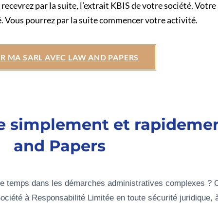
 recevrez par la suite, l’extrait KBIS de votre société. Votr
 Vous pourrez par la suite commencer votre activité.
R MA SARL AVEC LAW AND PAPERS
ne simplement et rapideme
and Papers
 de temps dans les démarches administratives complexes ?
été à Responsabilité Limitée en toute sécurité juridique, à u