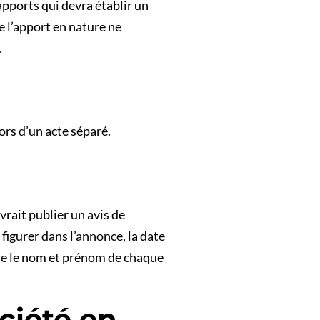
apports qui devra établir un
e l’apport en nature ne
.
ors d’un acte séparé.
vrait publier un avis de
figurer dans l’annonce, la date
i que le nom et prénom de chaque
ciété en