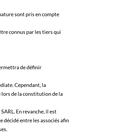
nature sont pris en compte
tre connus par les tiers qui
ermettra de définir
diate. Cependant, la
ors de la constitution de la
 SARL. En revanche, il est
 décidé entre les associés afin
ses.