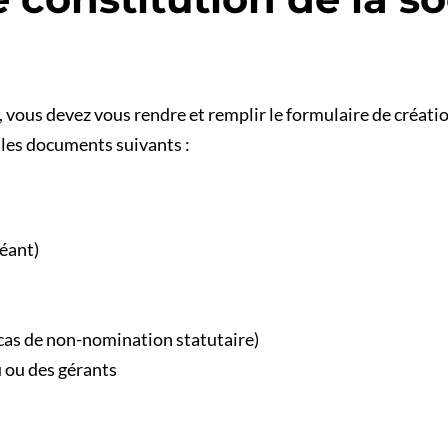
vous devez vous rendre et remplir le formulaire de création
r les documents suivants :
héant)
 cas de non-nomination statutaire)
 ou des gérants