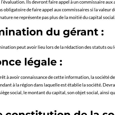
 l’évaluation. Ils devront faire appel à un commissaire aux 
as obligatoire de faire appel aux commissaires si la valeur d
ature ne représente pas plus de la moitié du capital social
mination du gérant :
tion peut avoir lieu lors de la rédaction des statuts ou l
nce légale :
rêt à avoir connaissance de cette information, la société de
ant à la région dans laquelle est établie la société. Devra 
 siège social, le montant du capital, son objet social, ains
 constitution de la so