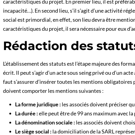
caractéristiques du projet. En premier lieu, il est préfér
incapacité…). En second lieu, s’il s’agit d’une activité rég
social est primordial, en effet, son lieu devra être mentio
caractéristiques du projet, il sera nécessaire pour eux d
Rédaction des statut
L’établissement des statuts est l’étape majeure des formali
écrit. Il peut s’agir d’un acte sous seing privé ou d’un ac
faut s’assurer d’insérer toutes les mentions obligatoires 
doivent comporter les mentions suivantes :
La forme juridique :
les associés doivent préciser qu
La durée :
elle peut être de 99 ans maximum avec la 
La dénomination sociale :
les associés doivent chois
Le siège social :
la domiciliation de la SARL représen