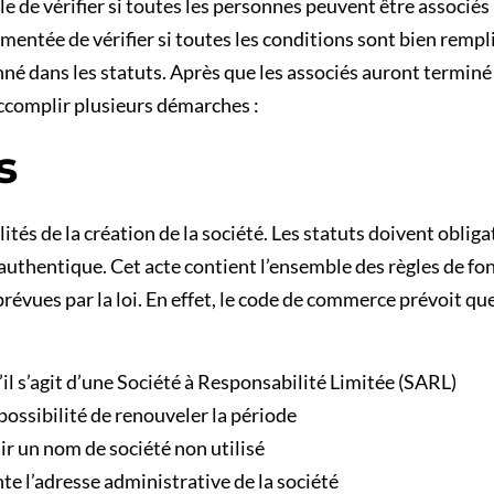
able de vérifier si toutes les personnes peuvent être associé
lementée de vérifier si toutes les conditions sont bien rempli
nné dans les statuts. Après que les associés auront terminé 
’accomplir plusieurs démarches :
s
tés de la création de la société. Les statuts doivent obliga
te authentique. Cet acte contient l’ensemble des règles de fo
prévues par la loi. En effet, le code de commerce prévoit qu
’il s’agit d’une Société à Responsabilité Limitée (SARL)
possibilité de renouveler la période
ir un nom de société non utilisé
te l’adresse administrative de la société