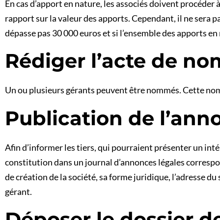
En cas d’apport en nature, les associés doivent procéder à
rapport sur la valeur des apports. Cependant, il ne sera p
dépasse pas 30 000 euros et si l’ensemble des apports en n
Rédiger l’acte de no
Un ou plusieurs gérants peuvent être nommés. Cette nomina
Publication de l’anno
Afin d’informer les tiers, qui pourraient présenter un inté
constitution dans un journal d’annonces légales correspond
de création de la société, sa forme juridique, l’adresse du
gérant.
Déposer le dossier de