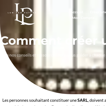
Accueil
Créer un
Mon Compte
Comment créer 
Tous nos conseils et ressources pour vous guider à chaque
Les personnes souhaitant constituer une
SARL
, doivent 