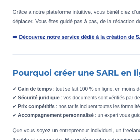
Grâce à notre plateforme intuitive, vous bénéficiez d’
déplacer. Vous êtes guidé pas à pas, de la rédaction 
➡️
Découvrez notre service dédié à la création de
Pourquoi créer une SARL en l
✔
Gain de temps
: tout se fait 100 % en ligne, en moins 
✔
Sécurité juridique
: vos documents sont vérifiés par de
✔
Prix compétitifs
: nos tarifs incluent toutes les formalit
✔
Accompagnement personnalisé
: un expert vous gui
Que vous soyez un entrepreneur individuel, un freelan
flexible et rassurante. Elle protège votre patrimoine p