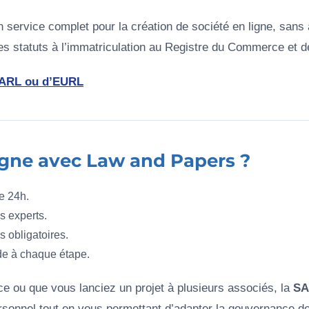
un service complet pour la création de société en ligne, sans
des statuts à l’immatriculation au Registre du Commerce et d
 SARL ou d’EURL
igne avec Law and Papers ?
de 24h.
s experts.
és obligatoires.
de à chaque étape.
ce ou que vous lanciez un projet à plusieurs associés, la
SA
ersonnel tout en vous permettant d’adapter la gouvernance de