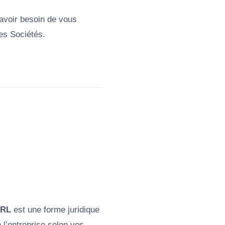
 avoir besoin de vous
es Sociétés.
RL
est une forme juridique
 l’entreprise selon vos