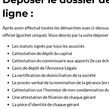
ligne :
Après avoir effectué toutes les démarches vues ci-dessus, 
officiel (guichet unique). Vous devrez par la suite dépose
Les statuts signés par tous les associés
L’attestation de dépôt du capital
L’attestation du commissaire aux apports (le cas éc
L’avis de dépôt de l’Annonce Légale
La certification de domiciliation de la société
Le procès-verbal de la nomination de la gérance (en
L’attestation sur l’honneur de non-condamnation du
Une attestation de filiation de chaque gérant
La pièce d’identité de chaque gérant