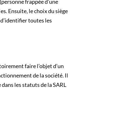
s (personne frappée d’une
es. Ensuite, le choix du siège
d’identifier toutes les
toirement faire l’objet d’un
nctionnement de la société. Il
e dans les statuts de la SARL